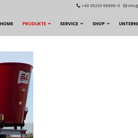
+49 36200 68989-0
info
HOME
PRODUKTE
SERVICE
SHOP
UNTERN