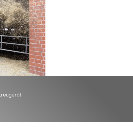
treugerät