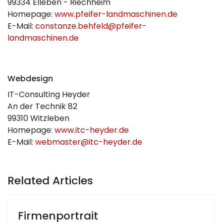
99334 Elleben - Riechheim
Homepage:
www.pfeifer-landmaschinen.de
E-Mail:
constanze.behfeld@pfeifer-
landmaschinen.de
Webdesign
IT-Consulting Heyder
An der Technik 82
99310 Witzleben
Homepage:
www.itc-heyder.de
E-Mail:
webmaster@itc-heyder.de
Related Articles
Firmenportrait