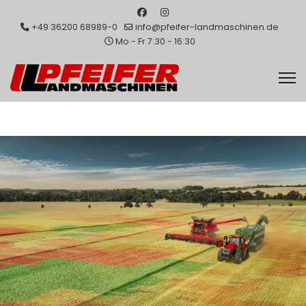
+49 36200 68989-0
info@pfeifer-landmaschinen.de
Mo - Fr 7:30 - 16:30