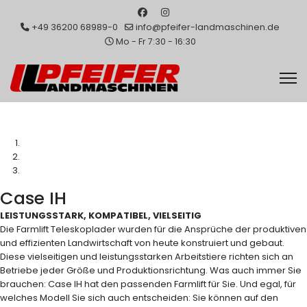
+49 36200 68989-0
info@pfeifer-landmaschinen.de
Mo - Fr 7:30 - 16:30
Case IH
LEISTUNGSSTARK, KOMPATIBEL, VIELSEITIG
Die Farmlift Teleskoplader wurden für die Ansprüche der produktiven
und effizienten Landwirtschaft von heute konstruiert und gebaut.
Diese vielseitigen und leistungsstarken Arbeitstiere richten sich an
Betriebe jeder Größe und Produktionsrichtung. Was auch immer Sie
brauchen: Case IH hat den passenden Farmlift für Sie. Und egal, für
welches Modell Sie sich auch entscheiden: Sie können auf den