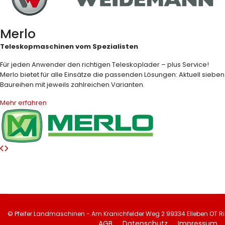
Merlo
Teleskopmaschinen vom Spezialisten
Für jeden Anwender den richtigen Teleskoplader – plus Service!
Merlo bietet für alle Einsätze die passenden Lösungen: Aktuell sieben
Baureihen mit jeweils zahlreichen Varianten.
Mehr erfahren
© Pfeifer Landmaschinen - Am Kranichfelder Weg 2 99334 Elleben OT 
AGB
Datenschutz
Impressum